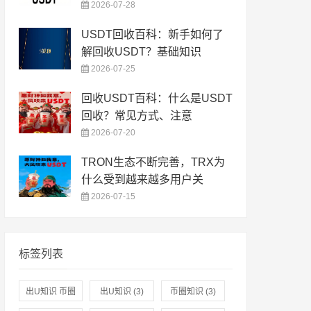
2026-07-28
USDT回收百科：新手如何了
解回收USDT？基础知识
2026-07-25
回收USDT百科：什么是USDT
回收？常见方式、注意
2026-07-20
TRON生态不断完善，TRX为
什么受到越来越多用户关
2026-07-15
标签列表
出U知识 币圈
出U知识
(3)
币圈知识
(3)