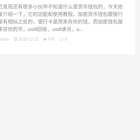
近发现还有很多小伙伴不知道什么是货币钱包的，今天给
家介绍一下，它的功能和使用教程。加密货币钱包跟银行
是有相似之处的，银行卡是用来存你的钱，而加密钱包是
存你的币，usdt回收，usdt承兑，u...
admin
2025-12-22
675
0