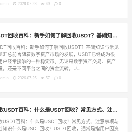
admin
2026-07-28
49
0
USDT回收百科：新手如何了解回收USDT？基础知识与常见问题汇总
SDT回收百科：新手如何了解回收USDT？基础知识与常见
题汇总前言随着数字资产市场的发展，USDT已经成为很
用户经常接触的一种稳定币。无论是数字资产交易、资产
理，还是不同平台之间的资金流转，U...
admin
2026-07-25
57
0
回收USDT百科：什么是USDT回收？常见方式、注意事项与基础知识
收USDT百科：什么是USDT回收？常见方式、注意事项与
础知识什么是USDT回收？USDT回收，通常是指用户因资