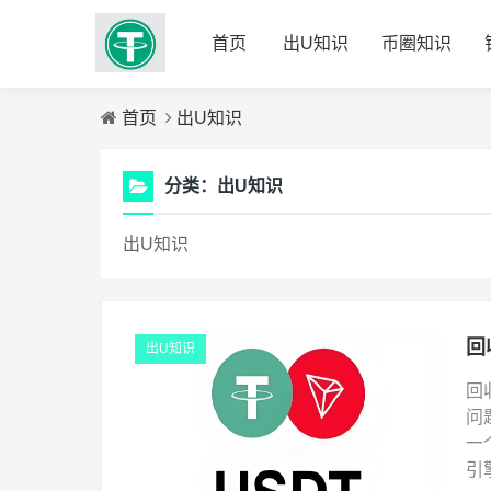
首页
出U知识
币圈知识
首页
出U知识
分类：
出U知识
出U知识
出U知识
回
问
一
引