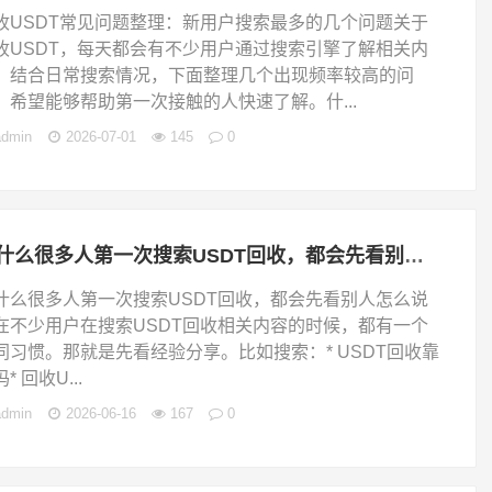
收USDT常见问题整理：新用户搜索最多的几个问题关于
收USDT，每天都会有不少用户通过搜索引擎了解相关内
。结合日常搜索情况，下面整理几个出现频率较高的问
，希望能够帮助第一次接触的人快速了解。什...
admin
2026-07-01
145
0
为什么很多人第一次搜索USDT回收，都会先看别人怎么说
什么很多人第一次搜索USDT回收，都会先看别人怎么说
在不少用户在搜索USDT回收相关内容的时候，都有一个
同习惯。那就是先看经验分享。比如搜索：* USDT回收靠
* 回收U...
admin
2026-06-16
167
0