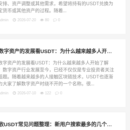
安排、资产调整或其他需求，希望将持有的USDT兑换为
定货币或其他资产的过程。随着...
admin
2026-07-20
80
0
从数字资产的发展看USDT：为什么越来越多人开始了解它？
数字资产的发展看USDT：为什么越来越多人开始了解
？数字资产行业发展至今，已经不仅仅是专业投资者关注
话题。随着越来越多的人接触区块链技术，USDT也逐渐
为大家了解数字资产时绕不开的一个名称。很...
admin
2026-07-10
122
0
回收USDT常见问题整理：新用户搜索最多的几个问题