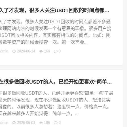
做久了才发现，很多人关注USDT回收的时间点都差不多
久了才发现，很多人关注USDT回收的时间点都差不多最
整理网站内容的时候发现一个有意思的现象。很多用户搜
USDT回收相关内容，其实都有相似的时间点。比如：刚
触数字资产的时候会搜索一次。第一次需要...
admin
2026-06-14
166
0
现在很多做回收USDT的人，已经开始更喜欢“简单一点”了
在很多做回收USDT的人，已经开始更喜欢“简单一点”了最
聊天的时候发现，现在不少做回收USDT的人，想法其实
挺像的。以前很多人总想着：速度快一点、价格高一点。
现在越来越多人开始觉得：简单一点，...
admin
2026-06-03
186
0