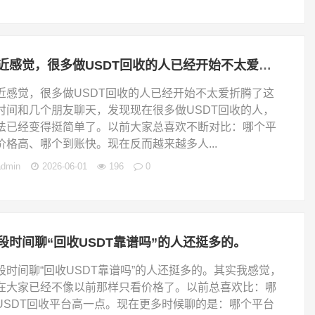
最近感觉，很多做USDT回收的人已经开始不太爱折腾了
近感觉，很多做USDT回收的人已经开始不太爱折腾了这
时间和几个朋友聊天，发现现在很多做USDT回收的人，
法已经变得挺简单了。以前大家总喜欢不断对比：哪个平
价格高、哪个到账快。现在反而越来越多人...
admin
2026-06-01
196
0
段时间聊“回收USDT靠谱吗”的人还挺多的。
段时间聊“回收USDT靠谱吗”的人还挺多的。其实我感觉，
在大家已经不像以前那样只看价格了。以前总喜欢比：哪
USDT回收平台高一点。现在更多时候聊的是：哪个平台