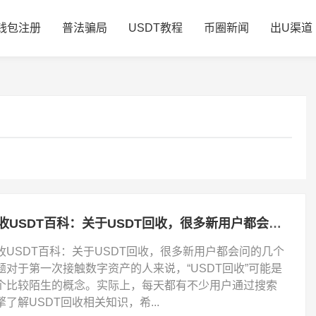
钱包注册
普法骗局
USDT教程
币圈新闻
出U渠道
回收USDT百科：关于USDT回收，很多新用户都会问的几个问题
收USDT百科：关于USDT回收，很多新用户都会问的几个
题对于第一次接触数字资产的人来说，“USDT回收”可能是
个比较陌生的概念。实际上，每天都有不少用户通过搜索
擎了解USDT回收相关知识，希...