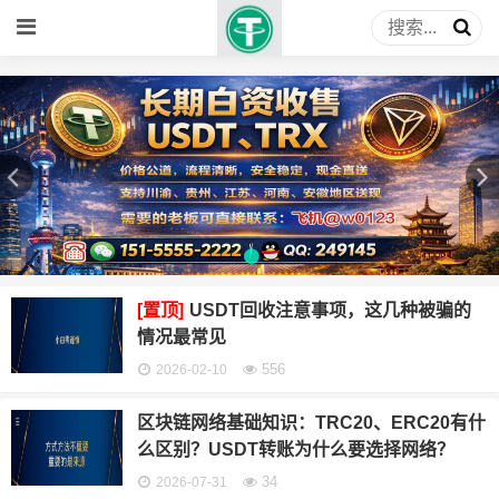
[置顶]
USDT回收注意事项，这几种被骗的
情况最常见
556
2026-02-10
区块链网络基础知识：TRC20、ERC20有什
么区别？USDT转账为什么要选择网络？
34
2026-07-31