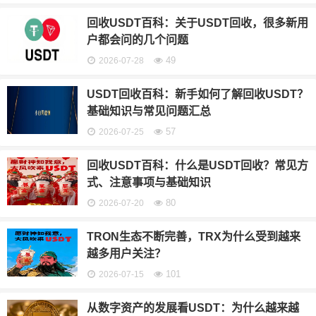
回收USDT百科：关于USDT回收，很多新用
户都会问的几个问题
49
2026-07-28
USDT回收百科：新手如何了解回收USDT？
基础知识与常见问题汇总
57
2026-07-25
回收USDT百科：什么是USDT回收？常见方
式、注意事项与基础知识
80
2026-07-20
TRON生态不断完善，TRX为什么受到越来
越多用户关注？
101
2026-07-15
从数字资产的发展看USDT：为什么越来越