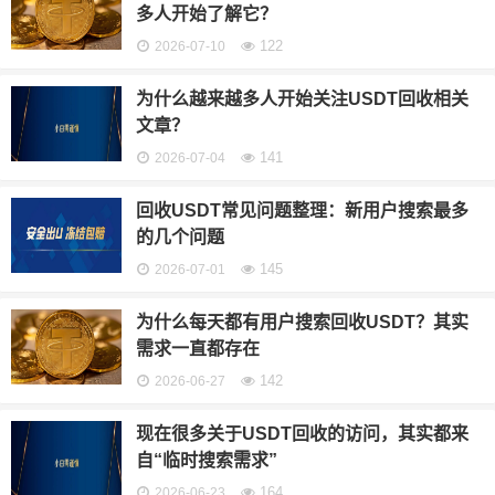
多人开始了解它？
122
2026-07-10
为什么越来越多人开始关注USDT回收相关
文章？
141
2026-07-04
回收USDT常见问题整理：新用户搜索最多
的几个问题
145
2026-07-01
为什么每天都有用户搜索回收USDT？其实
需求一直都存在
142
2026-06-27
现在很多关于USDT回收的访问，其实都来
自“临时搜索需求”
164
2026-06-23