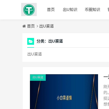
首页
出U知识
币圈知识
首页
出U渠道
分类：
出U渠道
出U渠道
出U渠道
刚
的
挺
想