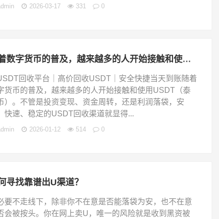
admin
2026-03-17
331
0
随着数字货币的普及，越来越多的人开始接触和使用USDT
USDT回收平台｜高价回收USDT｜安全快捷当天到账随着
字货币的普及，越来越多的人开始接触和使用USDT（泰
币）。不管是投资变现、资金周转，还是利润落袋，安
、快速、稳定的USDT回收渠道就显得...
admin
2026-01-12
514
0
何寻找靠谱出U渠道？
必要不走线下，除非你不在意是否能落袋为安，也不在意
否会被按头。你在网上卖U，唯一的风险就是收到黑资被