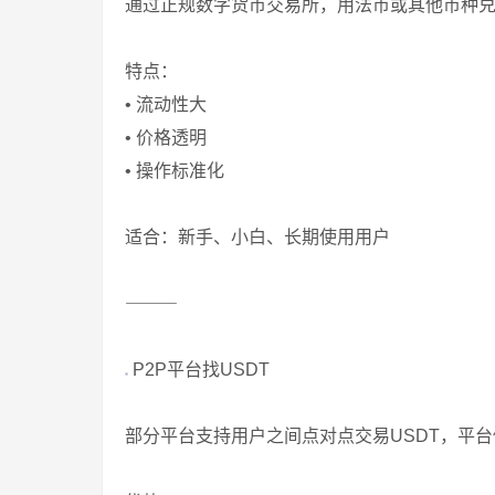
通过正规数字货币交易所，用法币或其他币种兑
特点：
• 流动性大
• 价格透明
• 操作标准化
适合：新手、小白、长期使用用户
⸻
P2P平台找USDT
部分平台支持用户之间点对点交易USDT，平