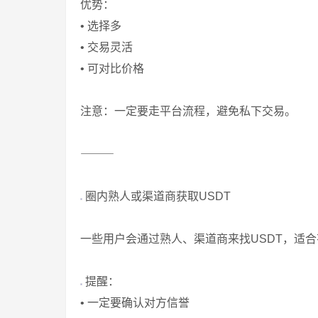
优势：
• 选择多
• 交易灵活
• 可对比价格
注意：一定要走平台流程，避免私下交易。
⸻
圈内熟人或渠道商获取USDT
一些用户会通过熟人、渠道商来找USDT，适
提醒：
• 一定要确认对方信誉