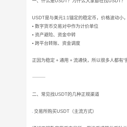
一、什么是USDT？为什么大家都在找USDT？
USDT是与美元1:1锚定的稳定币，价格波动
• 数字货币交易对中作为计价单位
• 资产避险、资金中转
• 跨平台转账、资金调度
正因为稳定 + 通用 + 流通快，所以很多人都有“
⸻
二、常见找USDT的几种正规渠道
交易所购买USDT（主流方式）