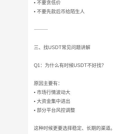
• 不要贪低价
• 不要先款后币给陌生人
⸻
三、找USDT常见问题讲解
Q1：为什么有时候USDT不好找？
原因主要有：
• 市场行情波动大
• 大资金集中进出
• 部分平台风控调整
这种时候更要选择稳定、长期的渠道。