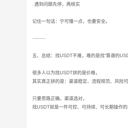
遇到问题先停，再核实
记住一句话：宁可慢一点，也要安全。
⸻
五、总结：找USDT不难，难的是找“靠谱的USD
很多人以为找USDT拼的是价格，
其实真正拼的是：渠道稳定、流程规范、风险
只要思路正确，渠道选对，
找USDT就是一件可控、可持续、可长期操作