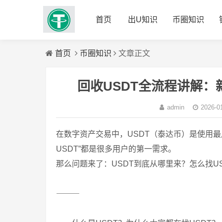
首页
出U知识
币圈知识
首页
币圈知识
文章正文
回收USDT全流程讲解：
admin
2026-0
在数字资产交易中，USDT（泰达币）是使用
USDT”都是很多用户的第一需求。
那么问题来了：USDT到底从哪里来？怎么找U
⸻